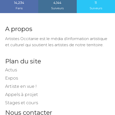
14,234
4,144
11
Fans
Suiveurs
Suiveurs
A propos
Artistes Occitanie est le média d’information artistique
et culturel qui soutient les artistes de notre territoire.
Plan du site
Actus
Expos
Artiste en vue !
Appels à projet
Stages et cours
Nous contacter