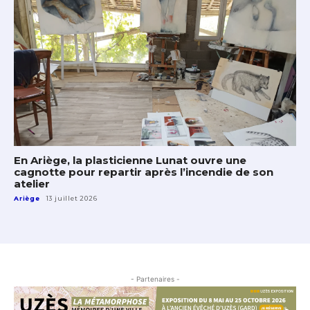
En Ariège, la plasticienne Lunat ouvre une
cagnotte pour repartir après l’incendie de son
atelier
Ariège
13 juillet 2026
- Partenaires -