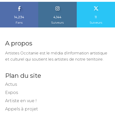
14,234
4,144
11
Fans
Suiveurs
Suiveurs
A propos
Artistes Occitanie est le média d’information artistique
et culturel qui soutient les artistes de notre territoire.
Plan du site
Actus
Expos
Artiste en vue !
Appels à projet