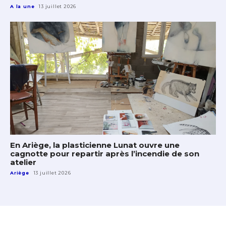
A la une
13 juillet 2026
En Ariège, la plasticienne Lunat ouvre une
cagnotte pour repartir après l’incendie de son
atelier
Ariège
13 juillet 2026