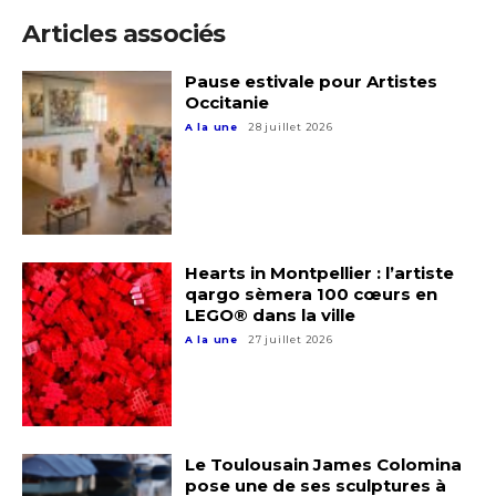
Articles associés
Pause estivale pour Artistes
Occitanie
A la une
28 juillet 2026
Hearts in Montpellier : l’artiste
qargo sèmera 100 cœurs en
LEGO® dans la ville
A la une
27 juillet 2026
Adresse email*
Nom
Le Toulousain James Colomina
pose une de ses sculptures à