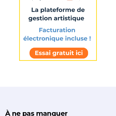
À ne pas manquer