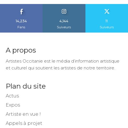
14,234
4,144
11
Fans
Suiveurs
Suiveurs
A propos
Artistes Occitanie est le média d’information artistique
et culturel qui soutient les artistes de notre territoire.
Plan du site
Actus
Expos
Artiste en vue !
Appels à projet