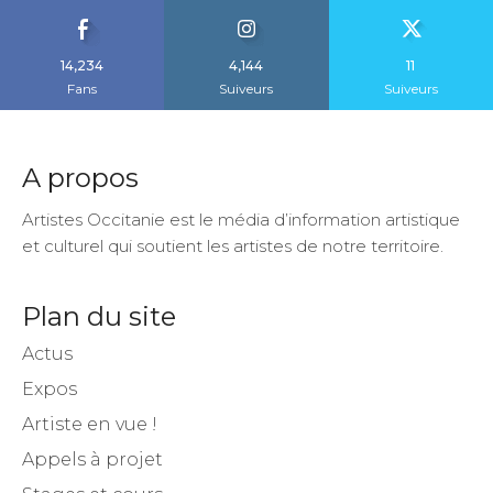
14,234
4,144
11
Fans
Suiveurs
Suiveurs
A propos
Artistes Occitanie est le média d’information artistique
et culturel qui soutient les artistes de notre territoire.
Plan du site
Actus
Expos
Artiste en vue !
Appels à projet