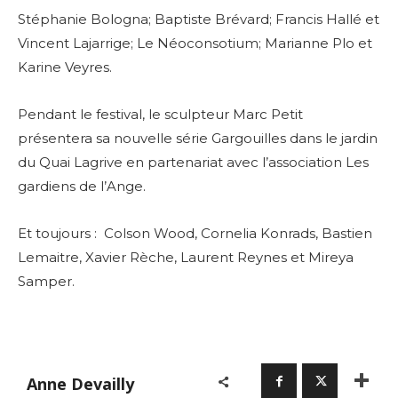
Stéphanie Bologna; Baptiste Brévard; Francis Hallé et
Vincent Lajarrige; Le Néoconsotium; Marianne Plo et
Karine Veyres.
Pendant le festival, le sculpteur Marc Petit
présentera sa nouvelle série Gargouilles dans le jardin
du Quai Lagrive en partenariat avec l’association Les
gardiens de l’Ange.
Et toujours : Colson Wood, Cornelia Konrads, Bastien
Lemaitre, Xavier Rèche, Laurent Reynes et Mireya
Samper.
Anne Devailly