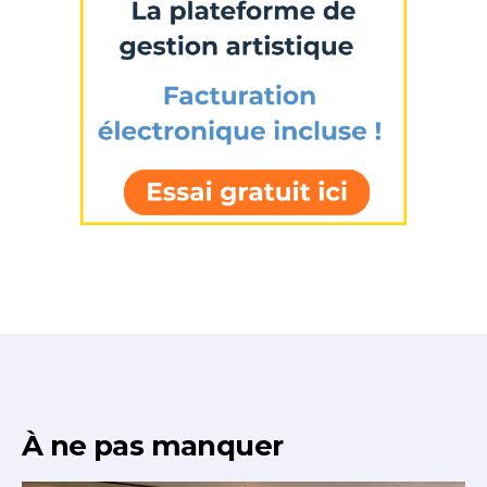
J'accepte les
termes et conditions
* Champ obligatoire
À ne pas manquer