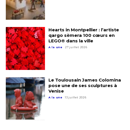
Hearts in Montpellier : l’artiste
qargo sèmera 100 cœurs en
LEGO® dans la ville
A la une
27 juillet 2026
Adresse email*
Nom
Le Toulousain James Colomina
pose une de ses sculptures à
Venise
Prénom
A la une
13 juillet 2026
Adresse email*
Statut / Organisation
Nom