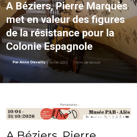
A Béziers, Pierre Marquès
met en valeur des figures
de la résistance pour la
Colonie Espagnole
9 février 2025
1
min. de lecture
Par
Anne Devailly
- Partenaires -
A Béziers, Pierre