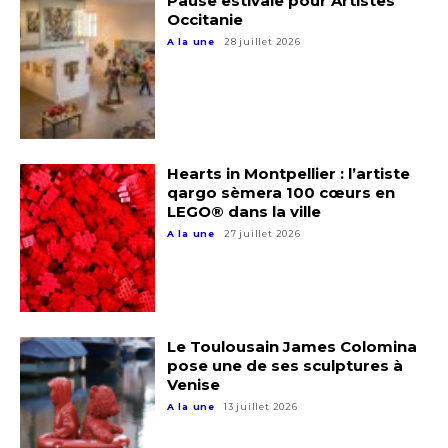
Pause estivale pour Artistes
Occitanie
A la une
28 juillet 2026
Hearts in Montpellier : l’artiste
qargo sèmera 100 cœurs en
LEGO® dans la ville
A la une
27 juillet 2026
Le Toulousain James Colomina
pose une de ses sculptures à
Venise
A la une
13 juillet 2026