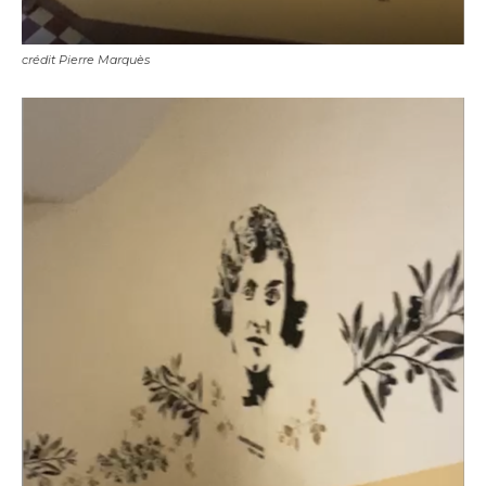
crédit Pierre Marquès
Adresse email*
Nom
Prénom
Adresse email*