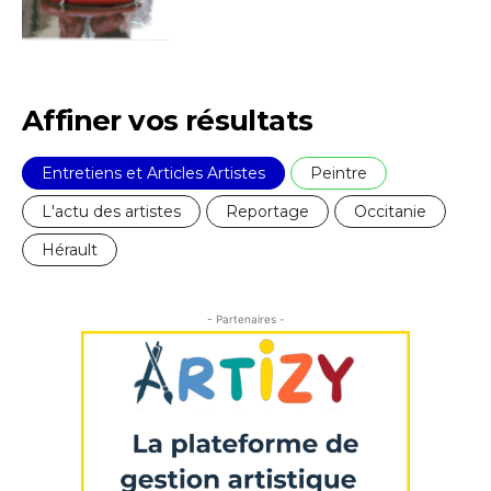
Affiner vos résultats
Entretiens et Articles Artistes
Peintre
L'actu des artistes
Reportage
Occitanie
Hérault
- Partenaires -