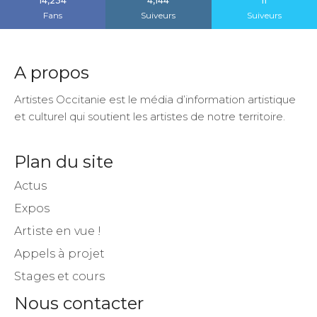
14,234
4,144
11
Fans
Suiveurs
Suiveurs
A propos
Artistes Occitanie est le média d’information artistique
et culturel qui soutient les artistes de notre territoire.
Plan du site
Actus
Expos
Artiste en vue !
Appels à projet
Stages et cours
Nous contacter