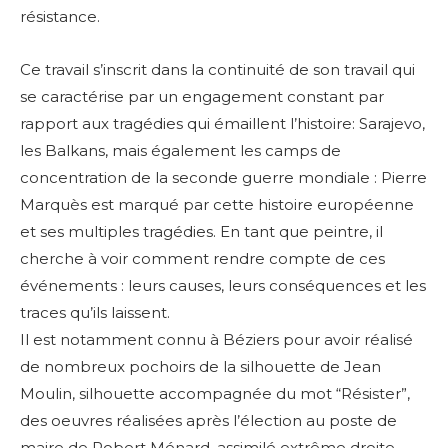
résistance.
Ce travail s’inscrit dans la continuité de son travail qui
se caractérise par un engagement constant par
rapport aux tragédies qui émaillent l’histoire: Sarajevo,
les Balkans, mais également les camps de
concentration de la seconde guerre mondiale : Pierre
Marquès est marqué par cette histoire européenne
et ses multiples tragédies. En tant que peintre, il
cherche à voir comment rendre compte de ces
événements : leurs causes, leurs conséquences et les
traces qu’ils laissent.
Il est notamment connu à Béziers pour avoir réalisé
de nombreux pochoirs de la silhouette de Jean
Moulin, silhouette accompagnée du mot “Résister”,
des oeuvres réalisées après l’élection au poste de
maire de Robert Ménard, assimilé extrême droite.