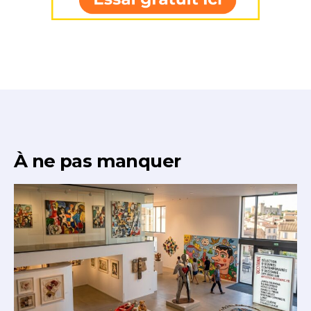
* Champ obligatoire
À ne pas manquer