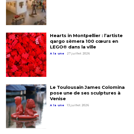
Hearts in Montpellier : l’artiste
qargo sèmera 100 cœurs en
LEGO® dans la ville
A la une
27 juillet 2026
Le Toulousain James Colomina
pose une de ses sculptures à
Venise
A la une
13 juillet 2026
Adresse email*