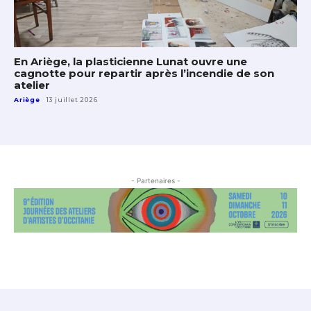
En Ariège, la plasticienne Lunat ouvre une
cagnotte pour repartir après l’incendie de son
atelier
Ariège
13 juillet 2026
- Partenaires -