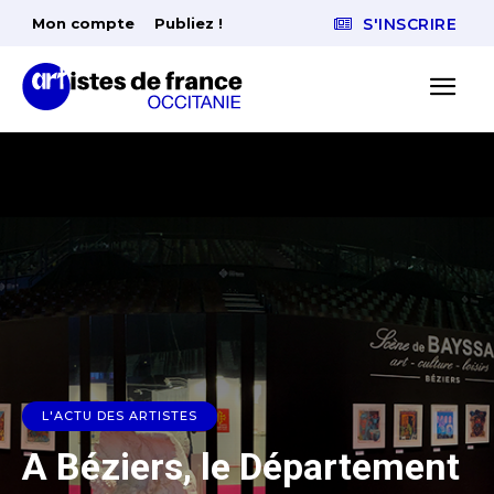
Mon compte
Publiez !
S'INSCRIRE
L'ACTU DES ARTISTES
A Béziers, le Département