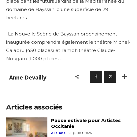
place dans les futurs Jardins de la Méditerranée du
domaine de Bayssan, d’une superficie de 29
hectares.
-La Nouvelle Scène de Bayssan prochainement
inaugurée comprendra également le théâtre Michel-
Galabru (450 places) et l’amphithéâtre Claude-
Nougaro (1 000 places).
Anne Devailly
Articles associés
Pause estivale pour Artistes
Occitanie
A la une
28 juillet 2026