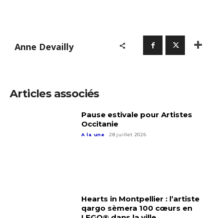
Anne Devailly
Articles associés
Pause estivale pour Artistes
Occitanie
A la une
28 juillet 2026
Hearts in Montpellier : l’artiste
qargo sèmera 100 cœurs en
LEGO® dans la ville