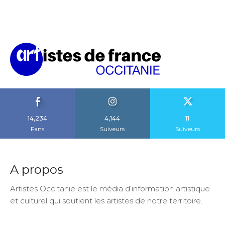
14,234
4,144
11
Fans
Suiveurs
Suiveurs
A propos
Artistes Occitanie est le média d’information artistique
et culturel qui soutient les artistes de notre territoire.