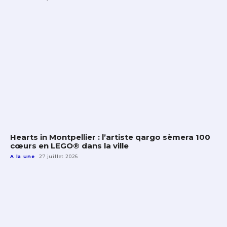
Hearts in Montpellier : l’artiste qargo sèmera 100
cœurs en LEGO® dans la ville
A la une
27 juillet 2026