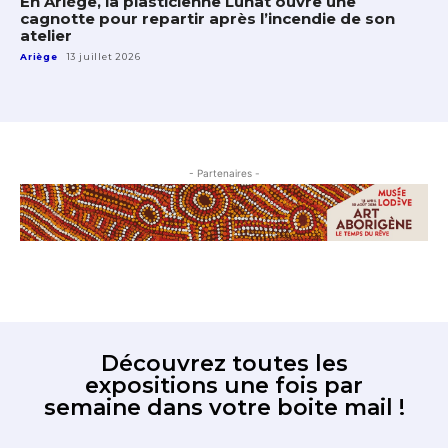
En Ariège, la plasticienne Lunat ouvre une
cagnotte pour repartir après l’incendie de son
atelier
Ariège
13 juillet 2026
- Partenaires -
Découvrez toutes les
expositions une fois par
semaine dans votre boite mail !