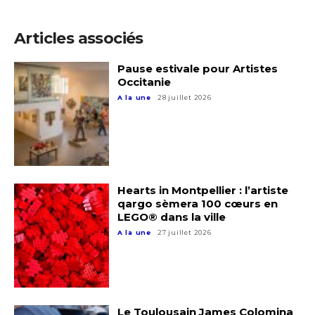
Articles associés
Pause estivale pour Artistes
Occitanie
A la une
28 juillet 2026
Hearts in Montpellier : l’artiste
Adresse email*
qargo sèmera 100 cœurs en
LEGO® dans la ville
A la une
27 juillet 2026
Nom
Prénom
Adresse email*
Le Toulousain James Colomina