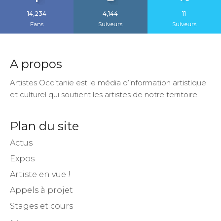
14,234
4,144
11
Fans
Suiveurs
Suiveurs
A propos
Artistes Occitanie est le média d’information artistique
et culturel qui soutient les artistes de notre territoire.
Plan du site
Actus
Expos
Artiste en vue !
Appels à projet
Stages et cours