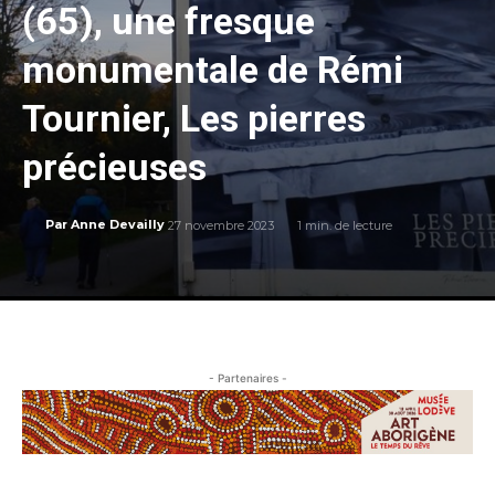
(65), une fresque
monumentale de Rémi
Tournier, Les pierres
précieuses
27 novembre 2023
1
min. de lecture
Par
Anne Devailly
- Partenaires -