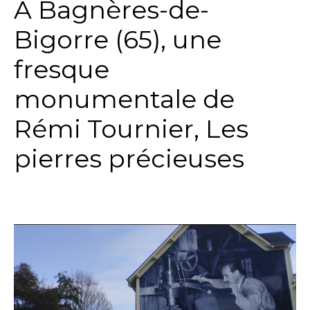
A Bagnères-de-
Bigorre (65), une
fresque
monumentale de
Rémi Tournier, Les
pierres précieuses