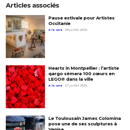
Articles associés
Pause estivale pour Artistes
Occitanie
A la une
28 juillet 2026
Hearts in Montpellier : l’artiste
qargo sèmera 100 cœurs en
LEGO® dans la ville
Adresse email*
A la une
27 juillet 2026
Nom
Le Toulousain James Colomina
Prénom
pose une de ses sculptures à
Adresse email*
Venise