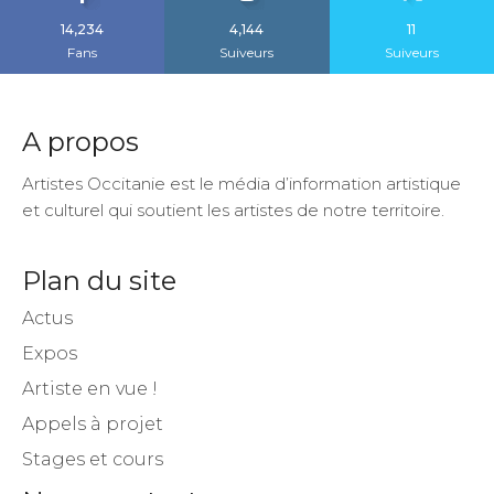
14,234
4,144
11
Fans
Suiveurs
Suiveurs
A propos
Artistes Occitanie est le média d’information artistique
et culturel qui soutient les artistes de notre territoire.
Plan du site
Actus
Expos
Artiste en vue !
Appels à projet
Stages et cours