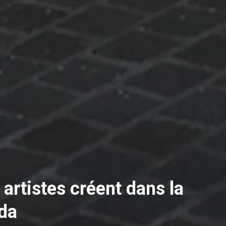
artistes créent dans la
ada