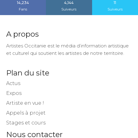
14,234
4,144
11
Fans
Suiveurs
Suiveurs
A propos
Artistes Occitanie est le média d’information artistique
et culturel qui soutient les artistes de notre territoire.
Plan du site
Actus
Expos
Artiste en vue !
Appels à projet
Stages et cours
Nous contacter