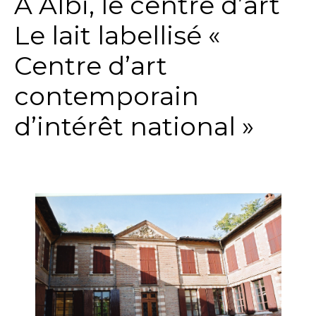
A Albi, le centre d’art
Le lait labellisé «
Centre d’art
contemporain
d’intérêt national »