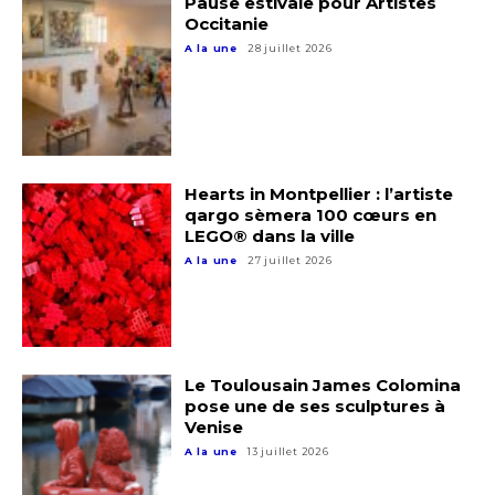
Pause estivale pour Artistes
Occitanie
A la une
28 juillet 2026
Hearts in Montpellier : l’artiste
qargo sèmera 100 cœurs en
LEGO® dans la ville
A la une
27 juillet 2026
Adresse email*
Nom
Le Toulousain James Colomina
pose une de ses sculptures à
Venise
Prénom
A la une
13 juillet 2026
Adresse email*