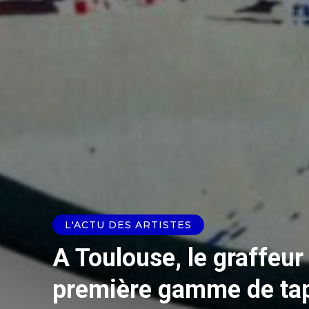
L'ACTU DES ARTISTES
A Toulouse, le graffeur
première gamme de ta