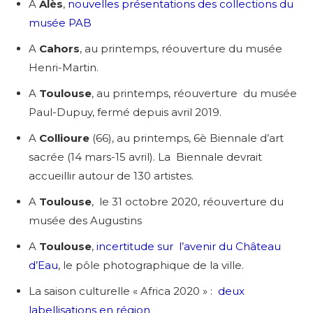
A
Alès
,
nouvelles présentations des collections du
musée PAB
A
Cahors
, au printemps, réouverture du musée
Henri-Martin.
A
Toulouse
, au printemps, réouverture du musée
Paul-Dupuy, fermé depuis avril 2019.
A
Collioure
(66), au printemps, 6è Biennale d’art
sacrée (14 mars-15 avril). La Biennale devrait
accueillir autour de 130 artistes.
A
Toulouse
, le 31 octobre 2020, réouverture du
musée des Augustins
A
Toulouse
,
incertitude sur l’avenir du Château
d’Eau
, le pôle photographique de la ville.
La saison culturelle « Africa 2020 » :
deux
labellisations en région