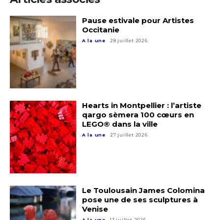
Pause estivale pour Artistes
Occitanie
A la une
28 juillet 2026
Hearts in Montpellier : l’artiste
qargo sèmera 100 cœurs en
LEGO® dans la ville
Adresse email*
A la une
27 juillet 2026
Nom
Prénom
Le Toulousain James Colomina
pose une de ses sculptures à
Adresse email*
Venise
A la une
13 juillet 2026