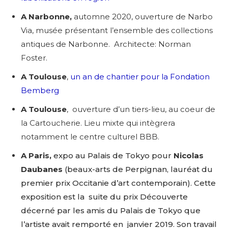
A Narbonne,
automne 2020, ouverture de Narbo
Via, musée présentant l’ensemble des collections
antiques de Narbonne. Architecte: Norman
Foster.
A Toulouse
,
un an de chantier pour la Fondation
Bemberg
A Toulouse
, ouverture d’un tiers-lieu, au coeur de
la Cartoucherie. Lieu mixte qui intègrera
notamment le centre culturel BBB.
A Paris,
expo au Palais de Tokyo pour
Nicolas
Daubanes
(beaux-arts de Perpignan, lauréat du
premier prix Occitanie d’art contemporain). Cette
exposition est la suite du prix Découverte
décerné par les amis du Palais de Tokyo que
l’artiste avait remporté en janvier 2019. Son travail