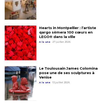
Hearts in Montpellier : l’artiste
qargo sèmera 100 cœurs en
LEGO® dans la ville
A la une
27 juillet 2026
Adresse email*
Le Toulousain James Colomina
pose une de ses sculptures à
Nom
Venise
A la une
13 juillet 2026
Prénom
Adresse email*