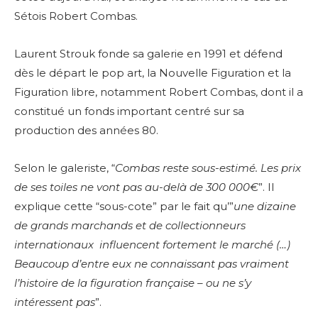
Sétois Robert Combas.
Laurent Strouk fonde sa galerie en 1991 et défend
dès le départ le pop art, la Nouvelle Figuration et la
Figuration libre, notamment Robert Combas, dont il a
constitué un fonds important centré sur sa
production des années 80.
Selon le galeriste, “
Combas reste sous-estimé. Les prix
de ses toiles ne vont pas au-delà de 300 000€
”. Il
explique cette “sous-cote” par le fait qu’”
une dizaine
de grands marchands et de collectionneurs
internationaux influencent fortement le marché (…)
Beaucoup d’entre eux ne connaissant pas vraiment
l’histoire de la figuration française – ou ne s’y
intéressent pas
”.