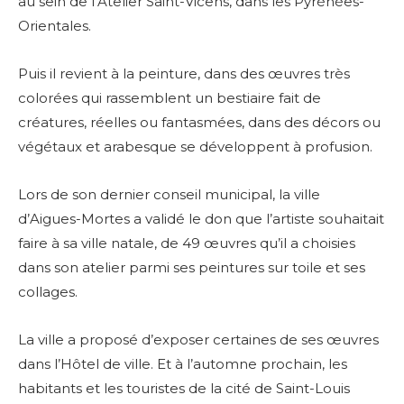
au sein de l’Atelier Saint-Vicens, dans les Pyrénées-
Orientales.
Puis il revient à la peinture, dans des œuvres très
colorées qui rassemblent un bestiaire fait de
créatures, réelles ou fantasmées, dans des décors ou
végétaux et arabesque se développent à profusion.
Lors de son dernier conseil municipal, la ville
d’Aigues-Mortes a validé le don que l’artiste souhaitait
faire à sa ville natale, de 49 œuvres qu’il a choisies
dans son atelier parmi ses peintures sur toile et ses
collages.
La ville a proposé d’exposer certaines de ses œuvres
dans l’Hôtel de ville. Et
à l’automne prochain, les
habitants et les touristes de la cité de Saint-Louis