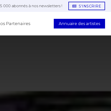
25 000 abonnés à nos newsletters !
S'INSCRIRE
Annuaire des artistes
os Partenaires