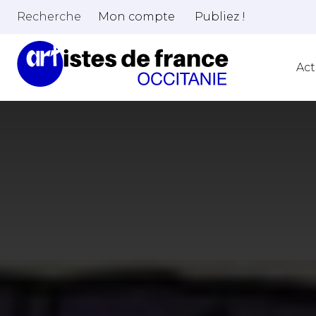
Recherche
Mon compte
Publiez !
Act