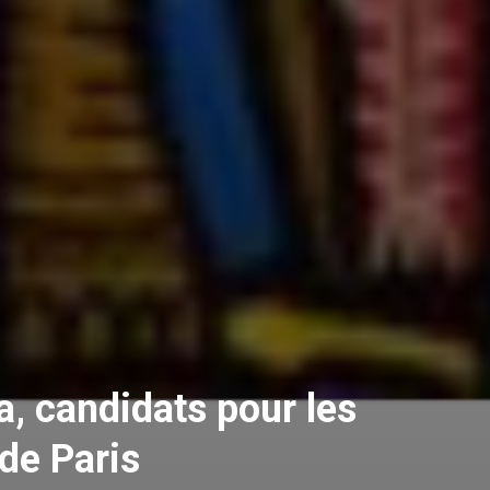
a, candidats pour les
de Paris