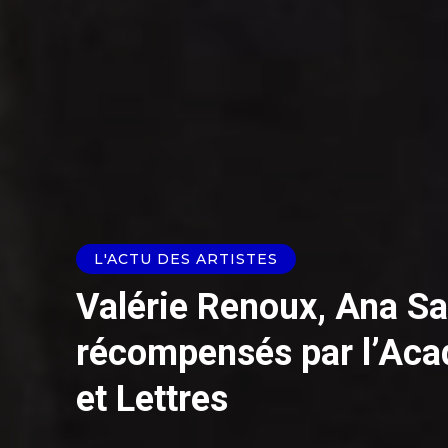
L'ACTU DES ARTISTES
Valérie Renoux, Ana Sa
récompensés par l’Aca
et Lettres