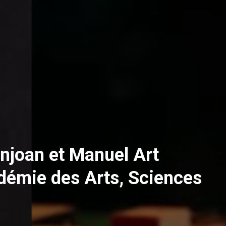
njoan et Manuel Art
démie des Arts, Sciences