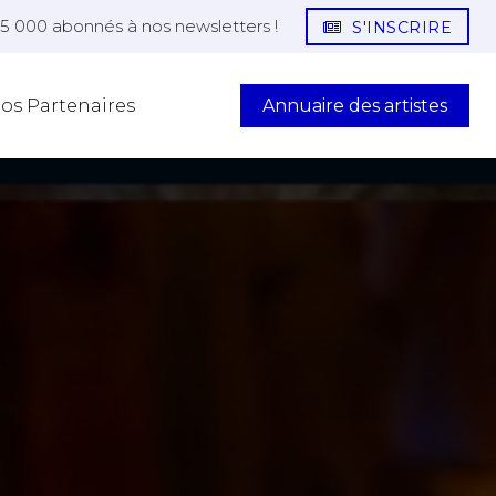
25 000 abonnés à nos newsletters !
S'INSCRIRE
Annuaire des artistes
os Partenaires