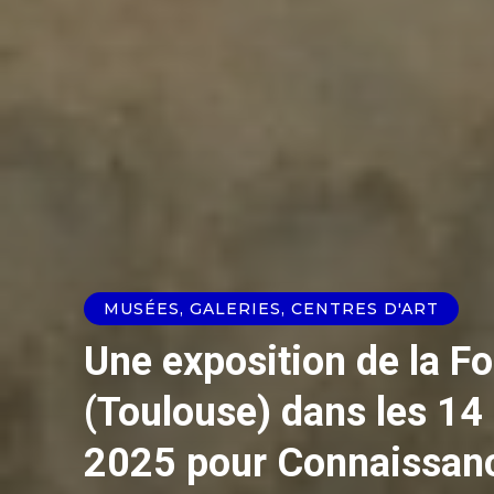
MUSÉES, GALERIES, CENTRES D'ART
Une exposition de la 
(Toulouse) dans les 14
2025 pour Connaissanc