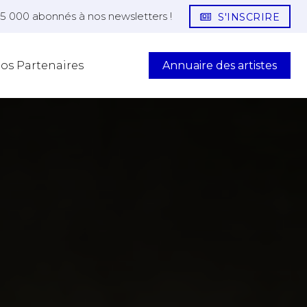
25 000 abonnés à nos newsletters !
S'INSCRIRE
Annuaire des artistes
os Partenaires