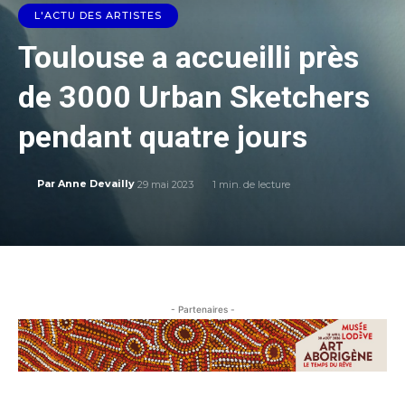
L'ACTU DES ARTISTES
Toulouse a accueilli près
de 3000 Urban Sketchers
pendant quatre jours
29 mai 2023
1
min. de lecture
Par
Anne Devailly
- Partenaires -