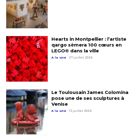
Hearts in Montpellier : l’artiste
qargo sèmera 100 cœurs en
LEGO® dans la ville
A la une
27 juillet 2026
Le Toulousain James Colomina
pose une de ses sculptures à
Venise
A la une
13 juillet 2026