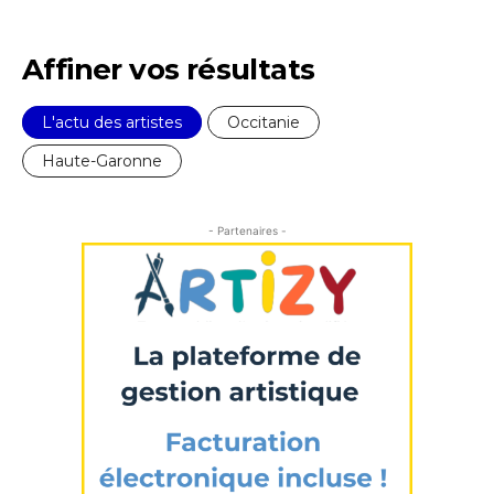
Affiner vos résultats
L'actu des artistes
Occitanie
Haute-Garonne
- Partenaires -