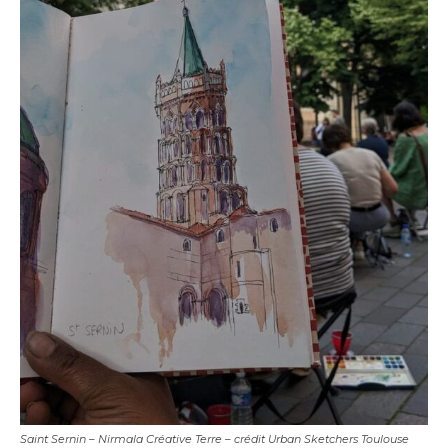
Saint Sernin – Nirmala Créative Terre – crédit Urban Sketchers Toulouse