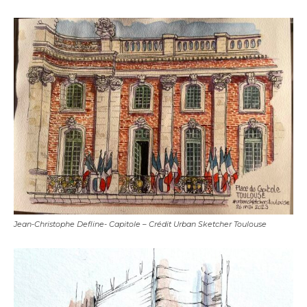
Jean-Christophe Defline- Capitole – Crédit Urban Sketcher Toulouse