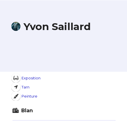
Yvon Saillard
Exposition
Tarn
Peinture
Blan