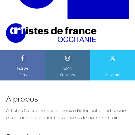
14,234
4,144
11
Fans
Suiveurs
Suiveurs
A propos
Artistes Occitanie est le média d’information artistique
et culturel qui soutient les artistes de notre territoire.