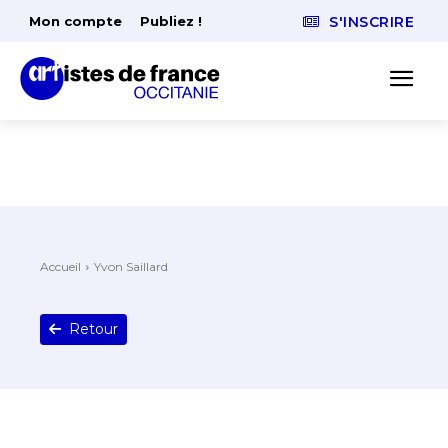
Mon compte
Publiez !
S'INSCRIRE
Accueil
Yvon Saillard
Retour