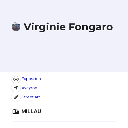
Virginie Fongaro
Exposition
Aveyron
Street Art
MILLAU