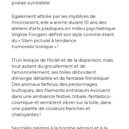
poésie surréaliste.
Egalement attirée par les mystères de
l’inconscient, elle a animé durant 10 ans des
ateliers d’arts plastiques en milieu psychiatrique.
Virginie Fongaro définit son style comme étant
du « Slam pictural à tendance
humoristic’onirique » !
D’un lexique de l’éclat et de la dispersion, mais
tout autant du grouillement et de
l’amoncellement, ses toiles débordent
d’énergie détaillée et de fantaisie frénétique!
Des animaux farfelus, des personnages
loufoques, des filaments entrelacés évoluent
dans une ambiance festive, tribale, fantastico-
cosmique et semblent vibrer sur la toile, dans
une palette de couleurs franches et
chatoyantes !
Ses toiles peintes à la bombe aérosol et à la