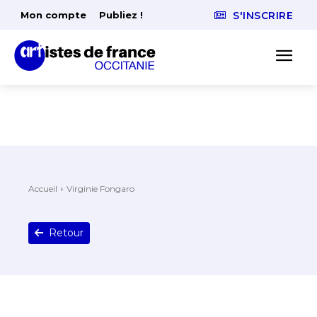
Mon compte
Publiez !
S'INSCRIRE
Accueil
Virginie Fongaro
Retour