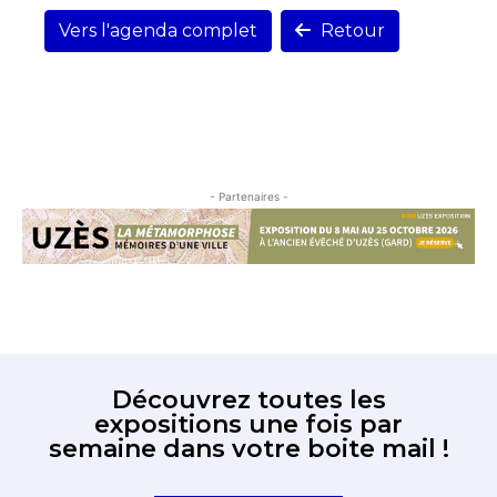
Vers l'agenda complet
Retour
- Partenaires -
Découvrez toutes les
expositions une fois par
semaine dans votre boite mail !