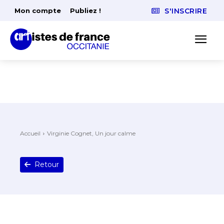
Mon compte
Publiez !
S'INSCRIRE
Accueil
Virginie Cognet, Un jour calme
Retour