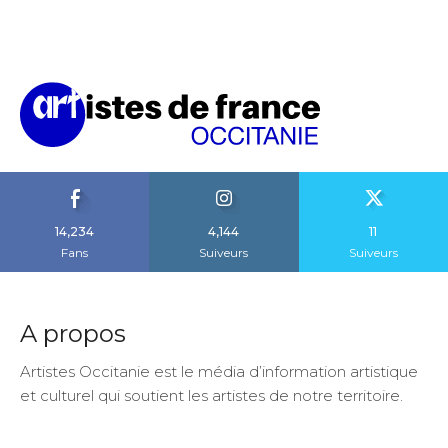
14,234
4,144
11
Fans
Suiveurs
Suiveurs
A propos
Artistes Occitanie est le média d’information artistique
et culturel qui soutient les artistes de notre territoire.