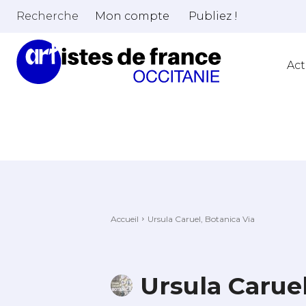
Recherche
Mon compte
Publiez !
Act
Accueil
Ursula Caruel, Botanica Via
Ursula Caruel