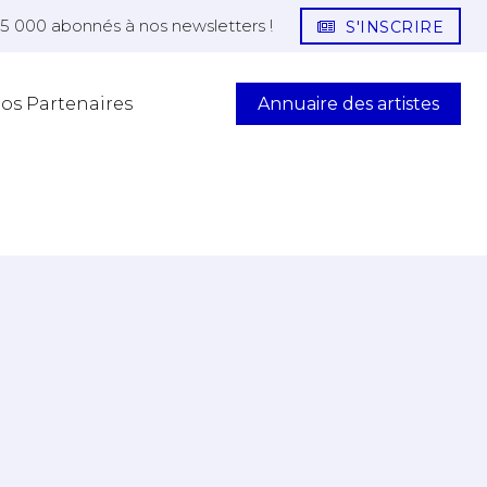
25 000 abonnés à nos newsletters !
S'INSCRIRE
Annuaire des artistes
os Partenaires