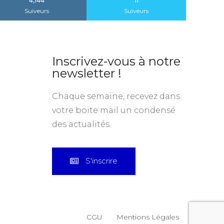
4,144
11
Suiveurs
Suiveurs
Inscrivez-vous à notre
newsletter !
Chaque semaine, recevez dans
votre boite mail un condensé
des actualités.
S'inscrire
CGU
Mentions Légales