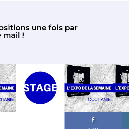
sitions une fois par
 mail !