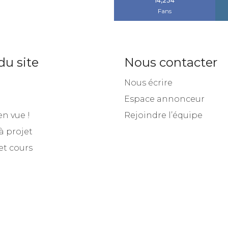
14,234
Fans
du site
Nous contacter
Nous écrire
Espace annonceur
en vue !
Rejoindre l’équipe
à projet
et cours