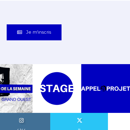
Je m'inscris