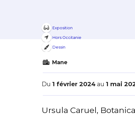
Exposition
Hors Occitanie
Dessin
Mane
Du
1 février 2024
au
1 mai 20
Ursula Caruel, Botanica
Adresse email
Nom