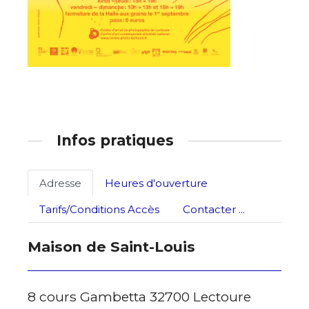
* Champ obligatoire
Statut / Organisation
J'accepte les
termes et conditions
* Champ obligatoire
Infos pratiques
Adresse
Heures d'ouverture
Tarifs/Conditions Accès
Contacter ...
Maison de Saint-Louis
8 cours Gambetta 32700 Lectoure