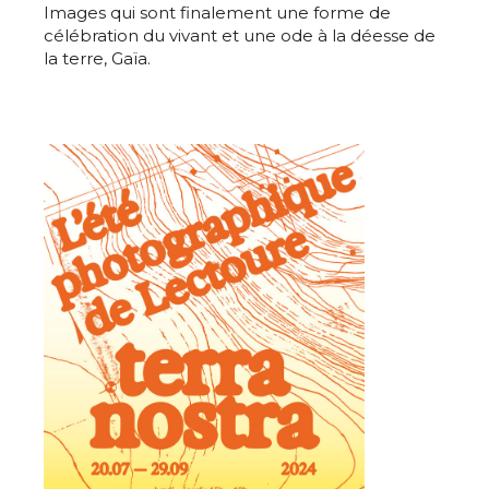
Images qui sont finalement une forme de
célébration du vivant et une ode à la déesse de
la terre, Gaïa.
Adresse email*
Nom
Prénom
Adresse email*
Statut / Organisation
Nom
J'accepte les
termes et conditions
Prénom