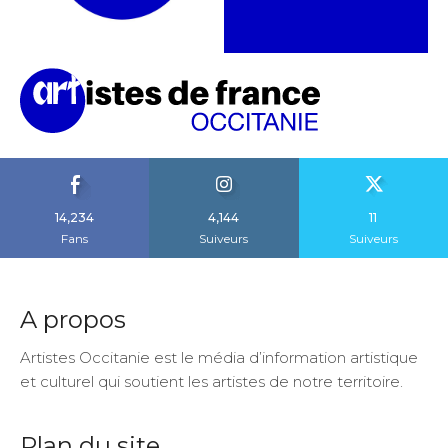
14,234
4,144
11
Fans
Suiveurs
Suiveurs
A propos
Artistes Occitanie est le média d’information artistique
et culturel qui soutient les artistes de notre territoire.
Plan du site