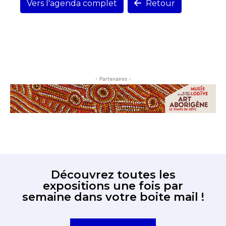
Vers l'agenda complet
Retour
- Partenaires -
Découvrez toutes les
expositions une fois par
semaine dans votre boite mail !