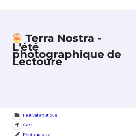
Terra Nostra -
L'été
photographique de
Lectoure
Festival artistique
Gers
Photographie