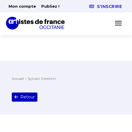
Mon compte
Publiez !
S'INSCRIRE
Accueil
Sylvain Corentin
Retour