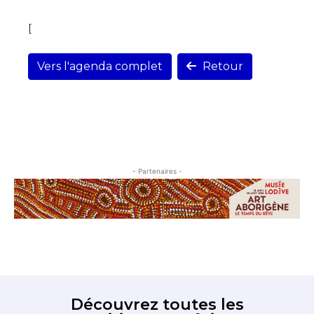
[
Vers l'agenda complet
Retour
- Partenaires -
Découvrez toutes les