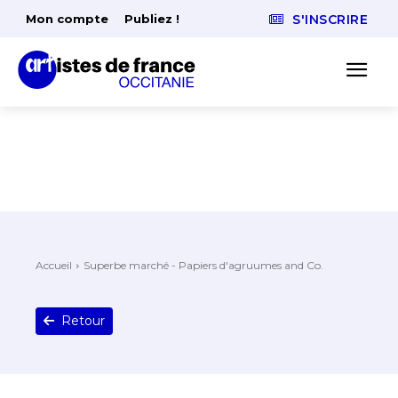
Mon compte
Publiez !
S'INSCRIRE
Accueil
Superbe marché - Papiers d'agruumes and Co.
Retour