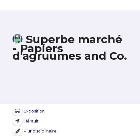
Superbe marché
- Papiers
d'agruumes and Co.
Exposition
Hérault
Pluridisciplinaire