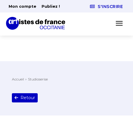
Mon compte
Publiez !
S'INSCRIRE
Accueil
Studioserise
Retour