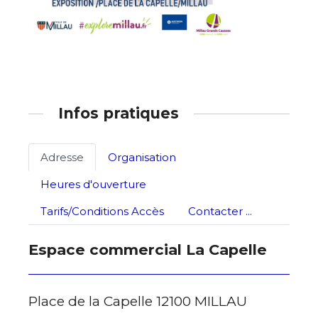
* Champ obligatoire
Statut / Organisation
J'accepte les
termes et conditions
Infos pratiques
* Champ obligatoire
Adresse
Organisation
Heures d'ouverture
Tarifs/Conditions Accès
Contacter ...
Espace commercial La Capelle
Place de la Capelle 12100 MILLAU