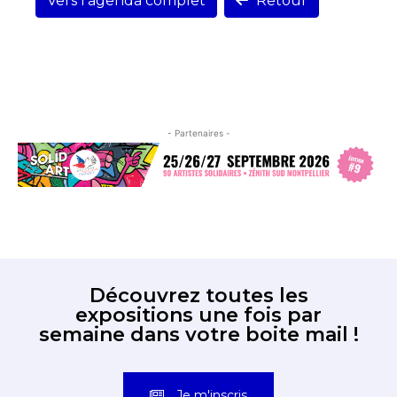
Vers l'agenda complet
Retour
- Partenaires -
Découvrez toutes les
expositions une fois par
semaine dans votre boite mail !
Je m'inscris