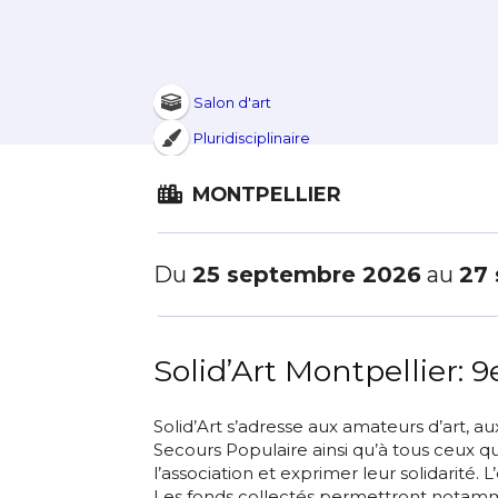
Salon d'art
Pluridisciplinaire
MONTPELLIER
Du
25 septembre 2026
au
27
Solid’Art Montpellier: 9
Solid’Art s’adresse aux amateurs d’art, a
Secours Populaire ainsi qu’à tous ceux q
l’association et exprimer leur solidarité. L
Les fonds collectés permettront notam