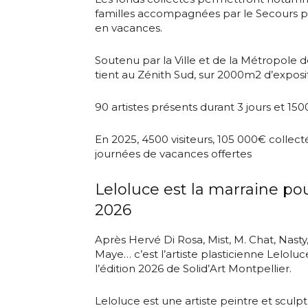
familles accompagnées par le Secours pop
en vacances.
Soutenu par la Ville et de la Métropole de
tient au Zénith Sud, sur 2000m2 d’exposi
90 artistes présents durant 3 jours et 1
En 2025, 4500 visiteurs, 105 000€ collect
journées de vacances offertes
Leloluce est la marraine pou
2026
Après Hervé Di Rosa, Mist, M. Chat, Nast
Maye… c’est l’artiste plasticienne Leloluc
l’édition 2026 de Solid’Art Montpellier.
Leloluce est une artiste peintre et sculp