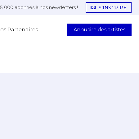
25 000 abonnés à nos newsletters !
S'INSCRIRE
Annuaire des artistes
os Partenaires