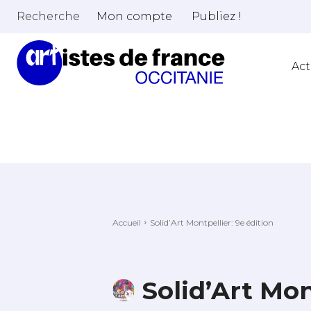
Recherche
Mon compte
Publiez !
Act
Accueil
Solid’Art Montpellier: 9e édition
Solid’Art Mon