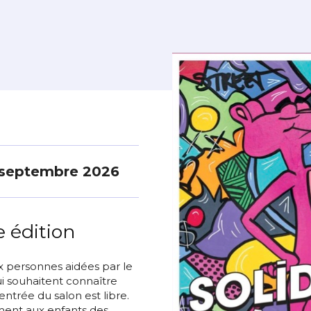
 septembre 2026
e édition
ux personnes aidées par le
ui souhaitent connaître
’entrée du salon est libre.
ment aux enfants des