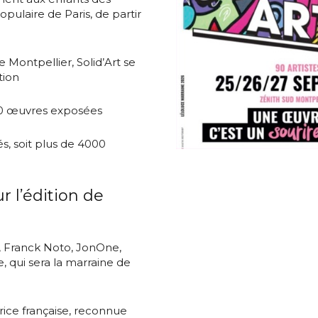
ulaire de Paris, de partir
 Montpellier, Solid’Art se
tion
500 œuvres exposées
és, soit plus de 4000
r l’édition de
y, Franck Noto, JonOne,
e, qui sera la marraine de
trice française, reconnue