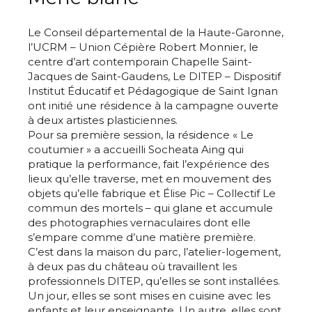
Le Conseil départemental de la Haute-Garonne,
l’UCRM – Union Cépière Robert Monnier, le
centre d’art contemporain Chapelle Saint-
Jacques de Saint-Gaudens, Le DITEP – Dispositif
Institut Éducatif et Pédagogique de Saint Ignan
ont initié une résidence à la campagne ouverte
à deux artistes plasticiennes.
Pour sa première session, la résidence « Le
coutumier » a accueilli Socheata Aing qui
pratique la performance, fait l’expérience des
lieux qu’elle traverse, met en mouvement des
objets qu’elle fabrique et Élise Pic – Collectif Le
commun des mortels – qui glane et accumule
des photographies vernaculaires dont elle
s’empare comme d’une matière première.
C’est dans la maison du parc, l’atelier-logement,
à deux pas du château où travaillent les
professionnels DITEP, qu’elles se sont installées.
Un jour, elles se sont mises en cuisine avec les
enfants et leur enseignante. Un autre, elles sont