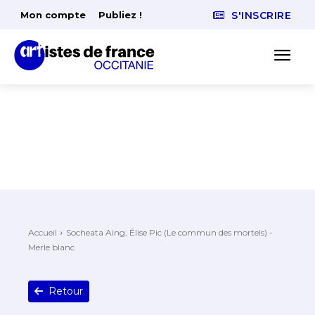
Mon compte
Publiez !
S'INSCRIRE
Accueil
Socheata Aing, Élise Pic (Le commun des mortels) -
Merle blanc
Retour