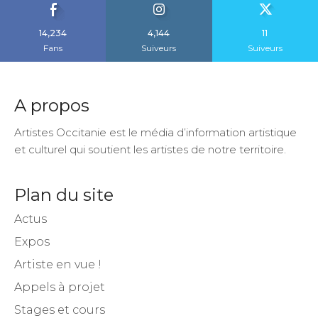
14,234
4,144
11
Fans
Suiveurs
Suiveurs
A propos
Artistes Occitanie est le média d’information artistique
et culturel qui soutient les artistes de notre territoire.
Plan du site
Actus
Expos
Artiste en vue !
Appels à projet
Stages et cours