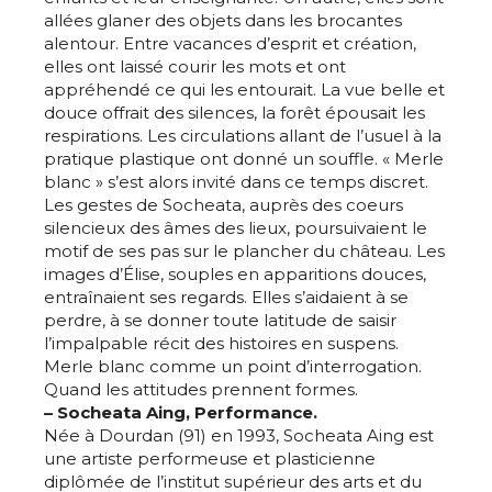
allées glaner des objets dans les brocantes
alentour. Entre vacances d’esprit et création,
elles ont laissé courir les mots et ont
appréhendé ce qui les entourait. La vue belle et
douce offrait des silences, la forêt épousait les
respirations. Les circulations allant de l’usuel à la
pratique plastique ont donné un souffle. « Merle
blanc » s’est alors invité dans ce temps discret.
Les gestes de Socheata, auprès des coeurs
silencieux des âmes des lieux, poursuivaient le
motif de ses pas sur le plancher du château. Les
images d’Élise, souples en apparitions douces,
entraînaient ses regards. Elles s’aidaient à se
perdre, à se donner toute latitude de saisir
l’impalpable récit des histoires en suspens.
Merle blanc comme un point d’interrogation.
Quand les attitudes prennent formes.
– Socheata Aing, Performance.
Née à Dourdan (91) en 1993, Socheata Aing est
une artiste performeuse et plasticienne
diplômée de l’institut supérieur des arts et du