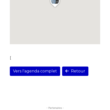
[
Vers l'agenda complet
Retour
- Partenaires -