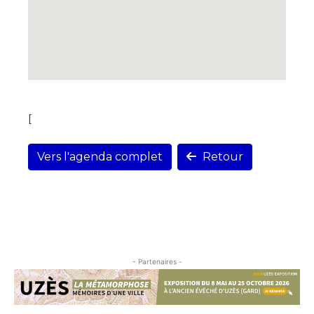
[
Vers l'agenda complet
Retour
- Partenaires -