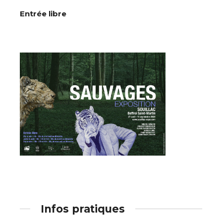
Entrée libre
Adresse email*
Nom
Prénom
Adresse email*
Infos pratiques