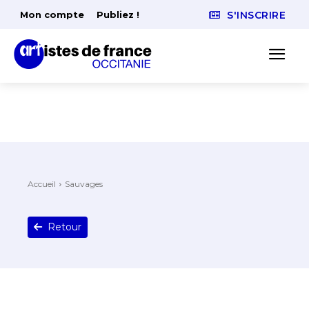
Mon compte
Publiez !
S'INSCRIRE
Accueil
Sauvages
Retour