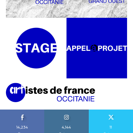
14,234
4,144
11