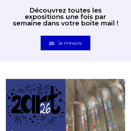
expositions une fois par
semaine dans votre boite mail !
Je m'inscris