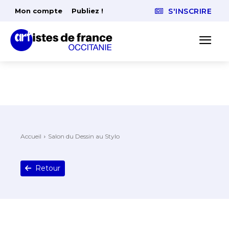
Mon compte
Publiez !
S'INSCRIRE
Accueil
Salon du Dessin au Stylo
Retour