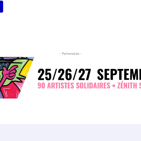
- Partenaires -