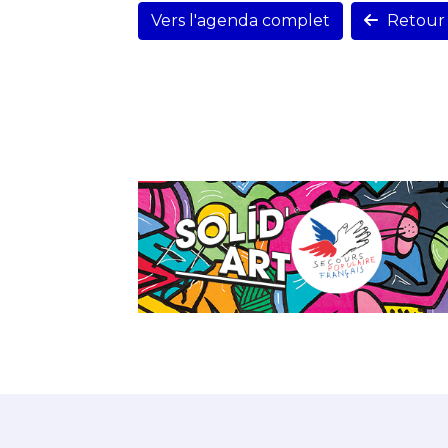
Vers l'agenda complet
Retour