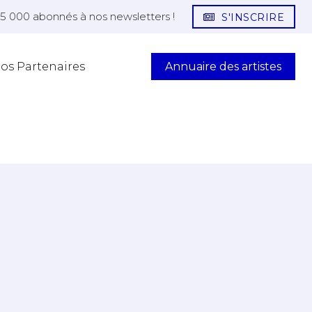
25 000 abonnés à nos newsletters !
S'INSCRIRE
Annuaire des artistes
os Partenaires