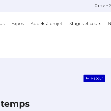
Plus de 
us
Expos
Appels à projet
Stages et cours
N
Retour
ntemps