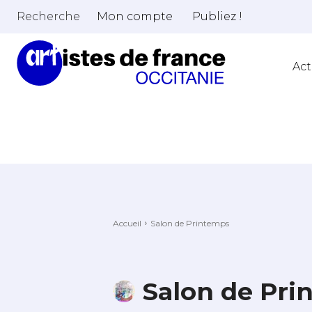
Recherche
Mon compte
Publiez !
Act
Accueil
Salon de Printemps
Salon de Pri