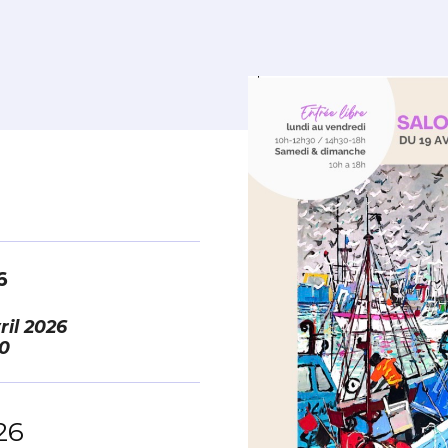
6
ril 2026
0
26