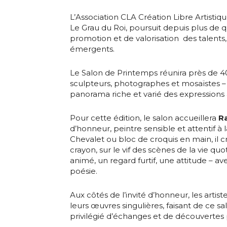
L’Association CLA Création Libre Artistiq
Le Grau du Roi, poursuit depuis plus de 
promotion et de valorisation des talents,
émergents.
Adresse email
Le Salon de Printemps réunira près de 40 
sculpteurs, photographes et mosaïstes – 
Nom
panorama riche et varié des expressions a
Adresse email
Pour cette édition, le salon accueillera
R
Prénom
d’honneur, peintre sensible et attentif à l
Chevalet ou bloc de croquis en main, il 
Nom
crayon, sur le vif des scènes de la vie q
Statut / Orga
animé, un regard furtif, une attitude – av
poésie.
Prénom
J'accepte l
Aux côtés de l’invité d’honneur, les artis
leurs œuvres singulières, faisant de ce 
Statut / Orga
privilégié d’échanges et de découvertes 
* Champ oblig