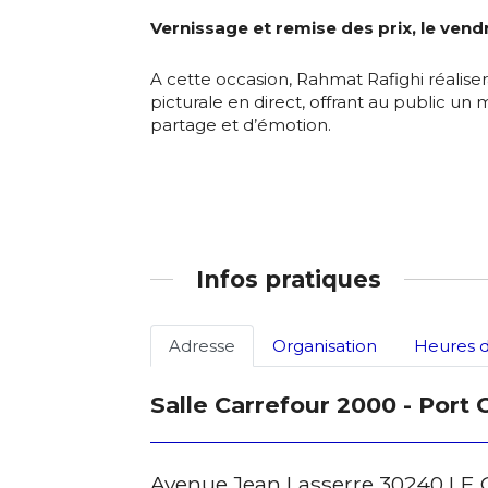
Vernissage et remise des prix, le vendr
J'accepte l
A cette occasion, Rahmat Rafighi réalis
picturale en direct, offrant au public u
* Champ oblig
partage et d’émotion.
Infos pratiques
Adresse
Organisation
Heures d
Salle Carrefour 2000 - Port
Avenue Jean Lasserre 30240 LE