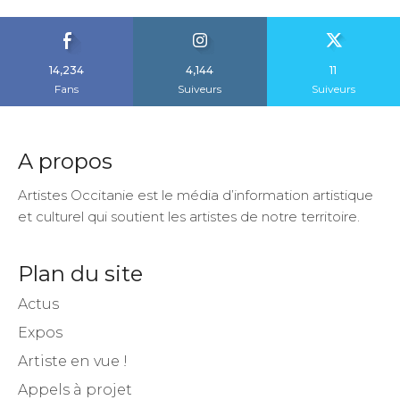
14,234
4,144
11
Fans
Suiveurs
Suiveurs
A propos
Artistes Occitanie est le média d’information artistique
et culturel qui soutient les artistes de notre territoire.
Plan du site
Actus
Expos
Artiste en vue !
Appels à projet