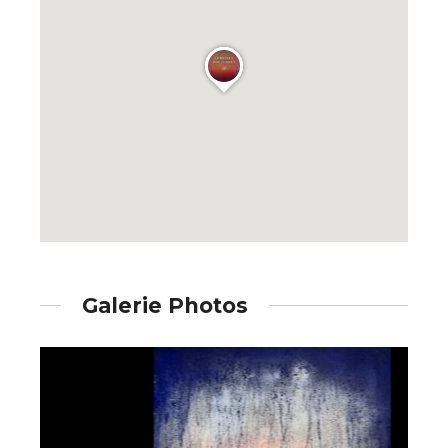
J'accepte les
termes et conditions
* Champ obligatoire
Galerie Photos