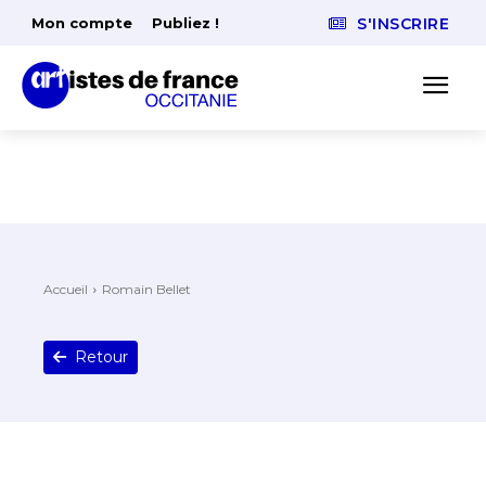
Mon compte
Publiez !
S'INSCRIRE
Accueil
Romain Bellet
Retour