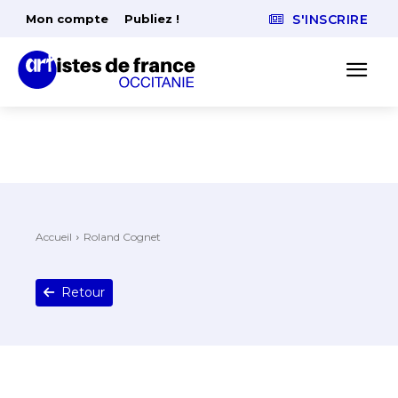
Mon compte
Publiez !
S'INSCRIRE
Accueil
Roland Cognet
Retour