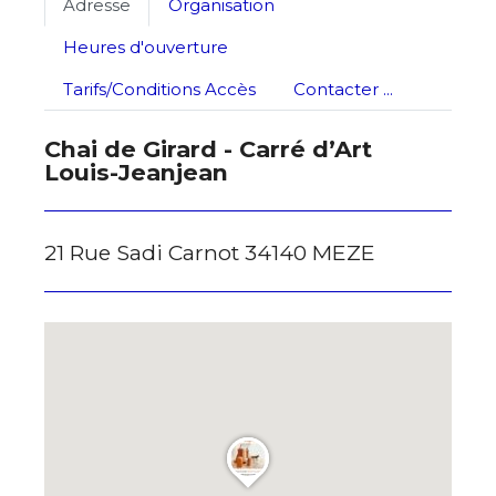
Adresse
Organisation
J'accepte les
termes et conditions
Heures d'ouverture
Tarifs/Conditions Accès
Contacter ...
* Champ obligatoire
Chai de Girard - Carré d’Art
Louis-Jeanjean
21 Rue Sadi Carnot 34140 MEZE