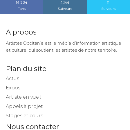
14,234
4,144
11
Fans
Suiveurs
Suiveurs
A propos
Artistes Occitanie est le média d’information artistique
et culturel qui soutient les artistes de notre territoire.
Plan du site
Actus
Expos
Artiste en vue !
Appels à projet
Stages et cours
Nous contacter