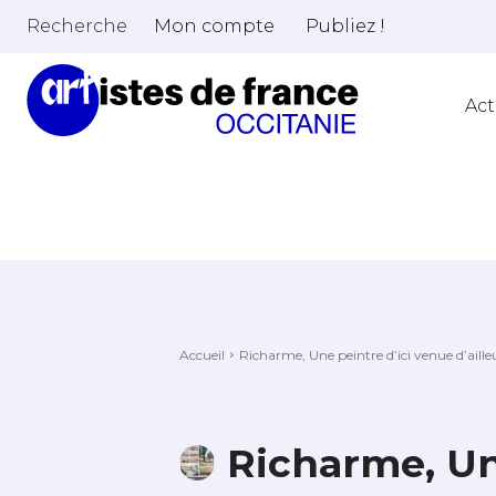
Recherche
Mon compte
Publiez !
Act
Accueil
Richarme, Une peintre d’ici venue d’aille
Richarme, Une