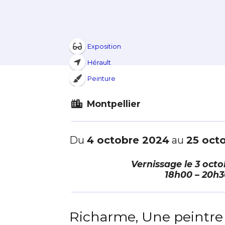
Exposition
Hérault
Peinture
Montpellier
Du
4 octobre 2024
au
25 oct
Vernissage le
3 octo
18h00 – 20h3
Richarme, Une peintre 