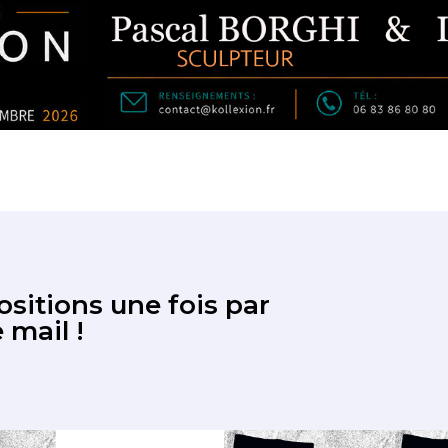
sitions une fois par
 mail !