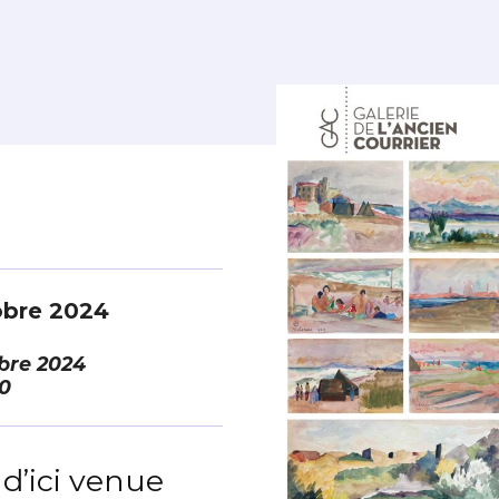
obre 2024
bre 2024
0
d’ici venue