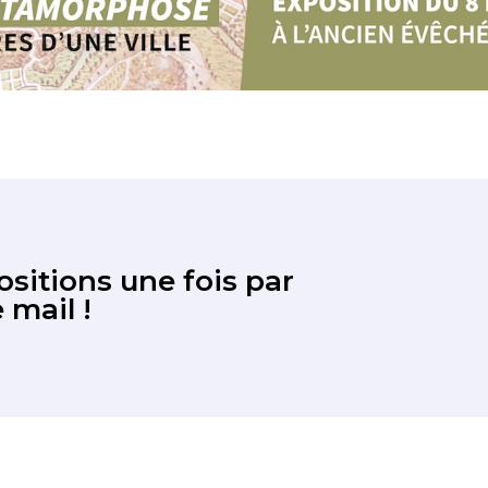
sitions une fois par
 mail !