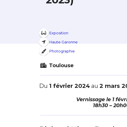
Exposition
Haute Garonne
Photographie
Toulouse
Du
1 février 2024
au
2 mars 2
Vernissage le
1 févr
18h30 – 20h0