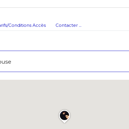
arifs/Conditions Accès
Contacter ...
louse