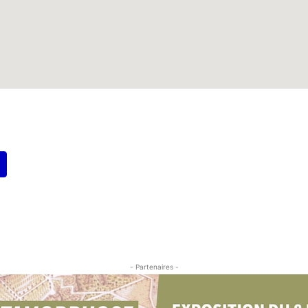
- Partenaires -