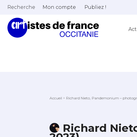
Recherche
Mon compte
Publiez !
Act
Accueil
Richard Nieto, Pandemonium – photogr
Richard Niet
2023)