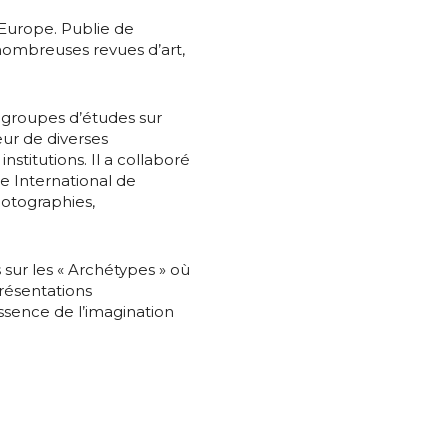
 Europe. Publie de
nombreuses revues d’art,
 groupes d’études sur
eur de diverses
nstitutions. Il a collaboré
e International de
hotographies,
 sur les « Archétypes » où
présentations
sence de l’imagination