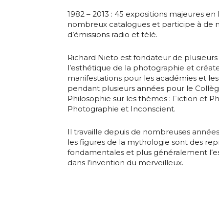
1982 – 2013 : 45 expositions majeures en
nombreux catalogues et participe à de 
d’émissions radio et télé.
Richard Nieto est fondateur de plusieurs
l’esthétique de la photographie et créat
manifestations pour les académies et les i
pendant plusieurs années pour le Collèg
Philosophie sur les thèmes : Fiction et P
Photographie et Inconscient.
Il travaille depuis de nombreuses années
les figures de la mythologie sont des re
fondamentales et plus généralement l’es
dans l’invention du merveilleux.