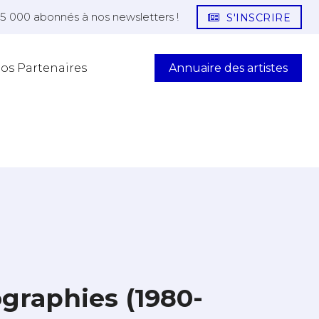
25 000 abonnés à nos newsletters !
S'INSCRIRE
Annuaire des artistes
os Partenaires
graphies (1980-