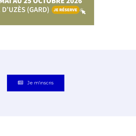
Je m'inscris