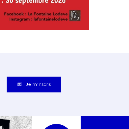
Je m'inscris