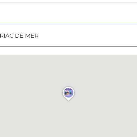
atoire
EYRIAC DE MER