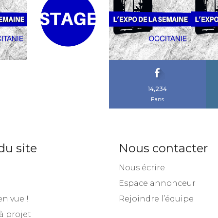
14,234
Fans
du site
Nous contacter
Nous écrire
Espace annonceur
en vue !
Rejoindre l’équipe
à projet
et cours