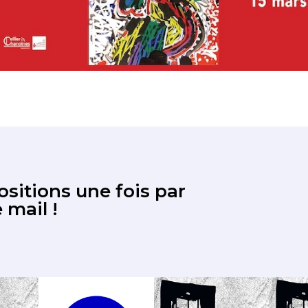
sitions une fois par
 mail !