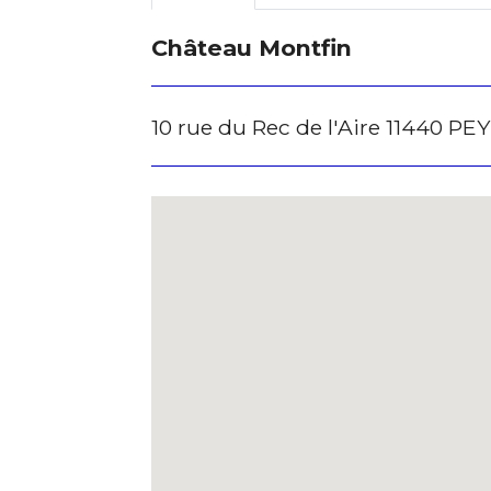
* Champ oblig
Château Montfin
10 rue du Rec de l'Aire 11440 P