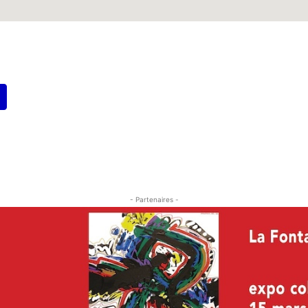
- Partenaires -