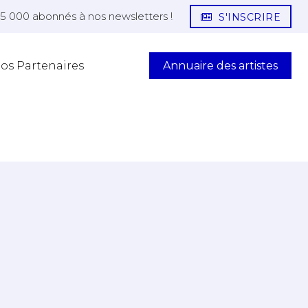
25 000 abonnés à nos newsletters !
S'INSCRIRE
Annuaire des artistes
os Partenaires