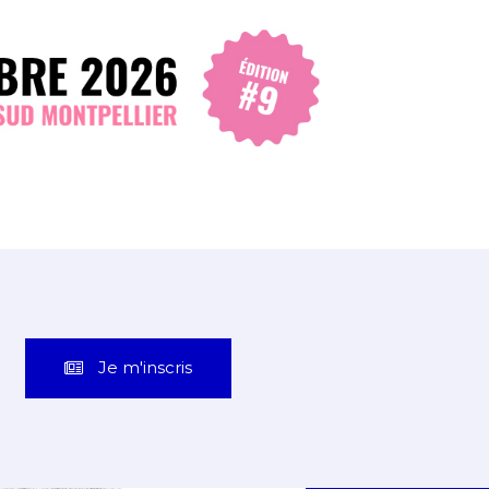
Je m'inscris