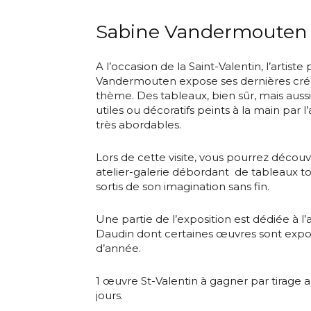
Sabine Vandermouten
A l’occasion de la Saint-Valentin, l’artiste
Vandermouten expose ses dernières créa
thème. Des tableaux, bien sûr, mais aussi
utiles ou décoratifs peints à la main par l
très abordables.
Lors de cette visite, vous pourrez découvr
atelier-galerie débordant de tableaux tou
sortis de son imagination sans fin.
Une partie de l’exposition est dédiée à l’
Daudin dont certaines œuvres sont exp
d’année.
1 œuvre St-Valentin à gagner par tirage au
jours.