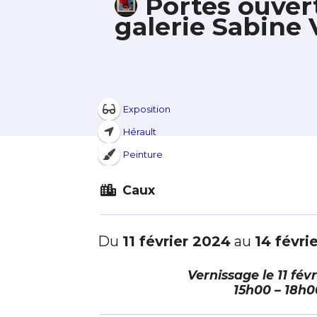
Portes ouvert
galerie Sabin
Exposition
Hérault
Peinture
Caux
Du
11 février 2024
au
14 févri
Vernissage le
11 fév
15h00 – 18h0