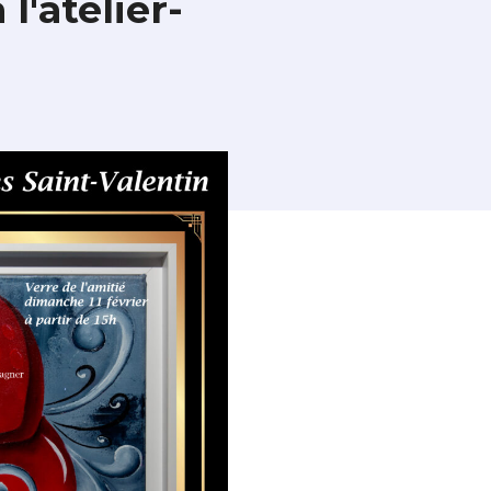
l'atelier-