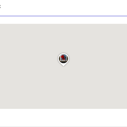
x
atoire