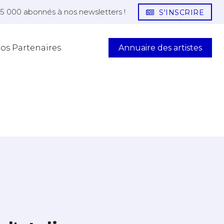
25 000 abonnés à nos newsletters !
S'INSCRIRE
Annuaire des artistes
os Partenaires