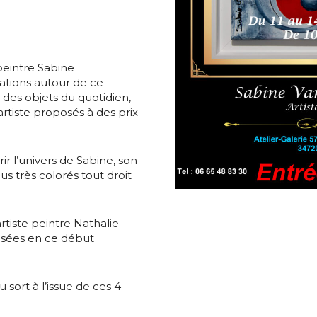
 peintre Sabine
tions autour de ce
 des objets du quotidien,
’artiste proposés à des prix
ir l’univers de Sabine, son
s très colorés tout droit
artiste peintre Nathalie
osées en ce début
 sort à l’issue de ces 4