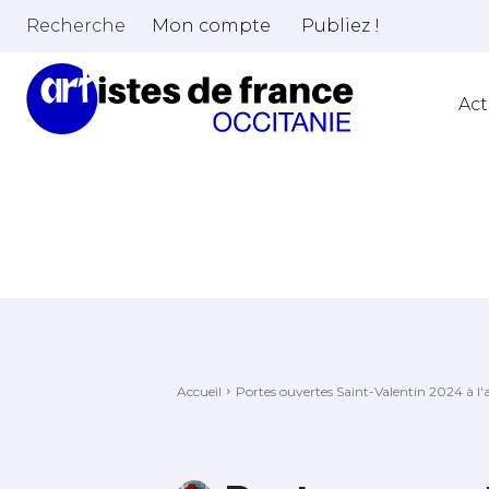
Recherche
Mon compte
Publiez !
Act
Accueil
Portes ouvertes Saint-Valentin 2024 à l