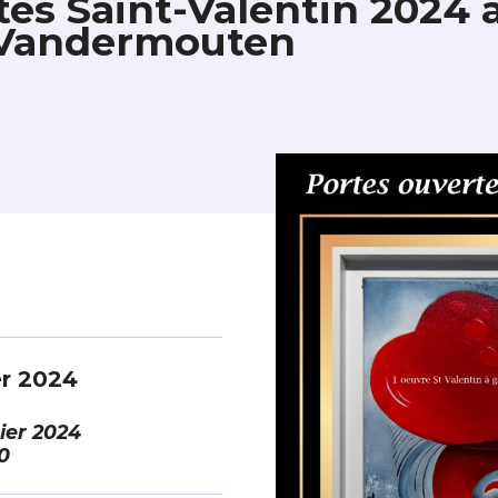
es Saint-Valentin 2024 à 
e Vandermouten
er 2024
rier 2024
0