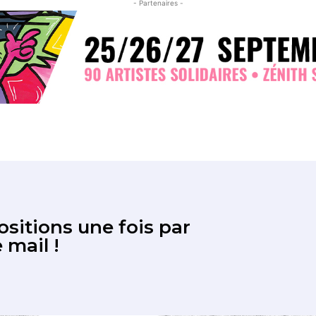
- Partenaires -
sitions une fois par
 mail !