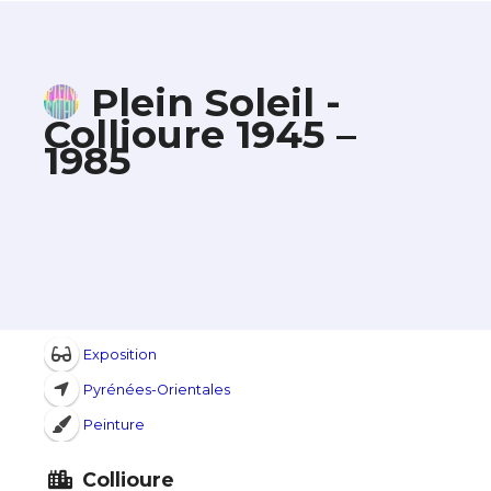
Plein Soleil -
Collioure 1945 –
1985
Exposition
Pyrénées-Orientales
Peinture
Collioure