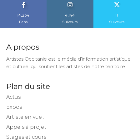
14,234
4,144
11
Fans
Suiveurs
Suiveurs
A propos
Artistes Occitanie est le média d’information artistique
et culturel qui soutient les artistes de notre territoire.
Plan du site
Actus
Expos
Artiste en vue !
Appels à projet
Stages et cours