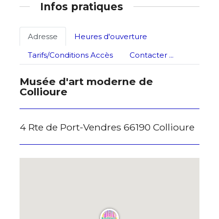
Infos pratiques
J'accepte les
termes et conditions
Adresse
Heures d'ouverture
* Champ obligatoire
Tarifs/Conditions Accès
Contacter ...
Musée d'art moderne de
Collioure
4 Rte de Port-Vendres 66190 Collioure