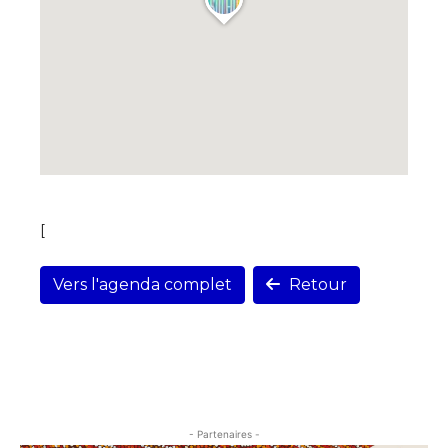
[
Vers l'agenda complet
Retour
- Partenaires -