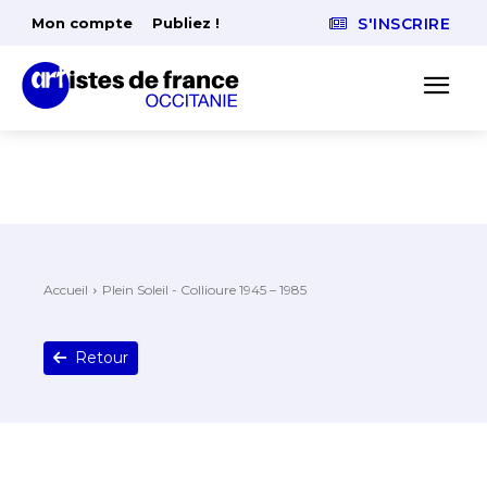
Mon compte
Publiez !
S'INSCRIRE
Accueil
Plein Soleil - Collioure 1945 – 1985
Retour