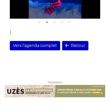
[
Vers l'agenda complet
Retour
- Partenaires -