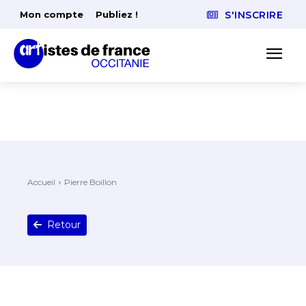
Mon compte
Publiez !
S'INSCRIRE
Accueil
Pierre Boillon
Retour