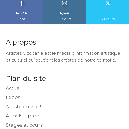
14,234
4,144
11
Fans
Suiveurs
Suiveurs
A propos
Artistes Occitanie est le média d’information artistique
et culturel qui soutient les artistes de notre territoire.
Plan du site
Actus
Expos
Artiste en vue !
Appels à projet
Stages et cours