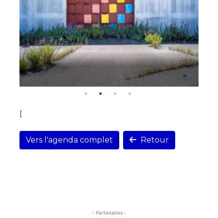
[
Vers l'agenda complet
Retour
- Partenaires -