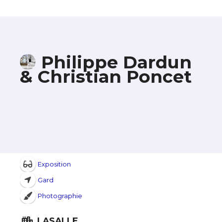
Philippe Dardun
& Christian Poncet
Exposition
Gard
Photographie
LASALLE