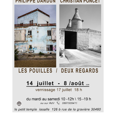
Adresse email*
Nom
Prénom