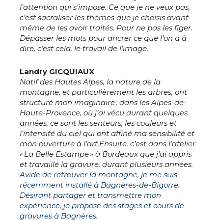
l’attention qui s’impose. Ce que je ne veux pas,
c’est sacraliser les thèmes que je choisis avant
même de les avoir traités. Pour ne pas les figer.
Dépasser les mots pour ancrer ce que l’on a à
dire, c’est cela, le travail de l’image.
Landry GICQUIAUX
Natif des Hautes Alpes, la nature de la
montagne, et particulièrement les arbres, ont
structuré mon imaginaire ; dans les Alpes-de-
Haute-Provence, où j’ai vécu durant quelques
années, ce sont les senteurs, les couleurs et
l’intensité du ciel qui ont affiné ma sensibilité et
mon ouverture à l’art.Ensuite, c’est dans l’atelier
« La Belle Estampe » à Bordeaux que j’ai appris
et travaillé la gravure, durant plusieurs années.
Avide de retrouver la montagne, je me suis
Adresse email*
récemment installé à Bagnères-de-Bigorre.
Désirant partager et transmettre mon
expérience, je propose des stages et cours de
Nom
gravures à Bagnères.