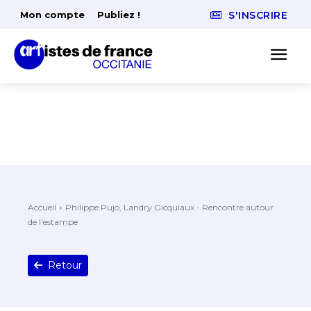
Mon compte
Publiez !
S'INSCRIRE
Accueil
Philippe Pujo, Landry Gicquiaux - Rencontre autour
de l'estampe
Retour