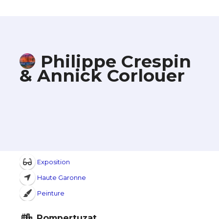
Philippe Crespin
& Annick Corlouer
Exposition
Haute Garonne
Peinture
Pompertuzat