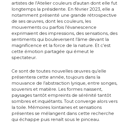
artistes de l’Atelier couleurs d’autan dont elle fut
longtemps la présidente. En février 2023, elle a
notamment présenté une grande rétrospective
de ses œuvres, dont les couleurs, les
mouvements ou parfois l’évanescence
exprimaient des impressions, des sensations, des
sentiments qui bouleversent l’âme devant la
magnificence et la force de la nature. Et c’est
cette émotion partagée qui émeut le
spectateur.
Ce sont de toutes nouvelles œuvres qu’elle
présentera cette année, toujours dans la
mouvance de l’abstraction lyrique, entre songes,
souvenirs et matière. Les formes naissent,
paysages tantôt empreints de sérénité tantôt
Adresse email*
sombres et inquiétants. Tout converge alors vers
la toile. Mémoires lointaines et sensations
présentes se mélangent dans cette recherche
Nom
qui échappe puis renaît sous le pinceau.