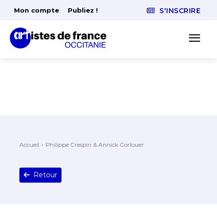
Mon compte
Publiez !
S'INSCRIRE
Accueil
Philippe Crespin & Annick Corlouer
Retour