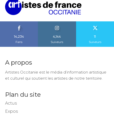
14,234
4,144
11
Fans
Suiveurs
Suiveurs
A propos
Artistes Occitanie est le média d’information artistique
et culturel qui soutient les artistes de notre territoire.
Plan du site
Actus
Expos