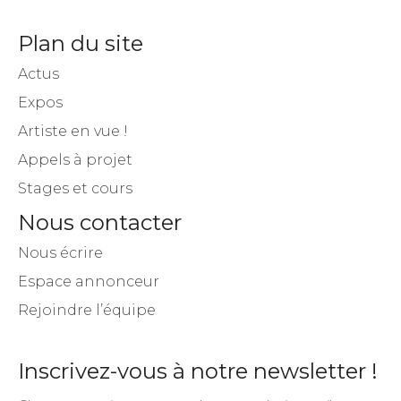
Plan du site
Actus
Expos
Artiste en vue !
Appels à projet
Stages et cours
Nous contacter
Nous écrire
Espace annonceur
Rejoindre l’équipe
Inscrivez-vous à notre newsletter !
Chaque semaine, recevez dans votre boite mail un
condensé des actualités.