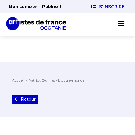
Mon compte
Publiez !
S'INSCRIRE
Accueil
Patrick Dumas - L'outre-monde
Retour