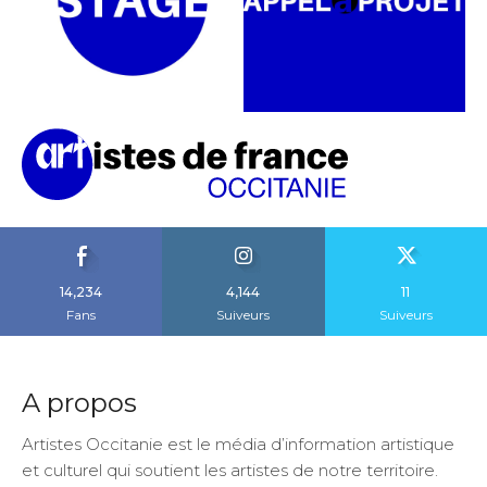
14,234
4,144
11
Fans
Suiveurs
Suiveurs
A propos
Artistes Occitanie est le média d’information artistique
et culturel qui soutient les artistes de notre territoire.