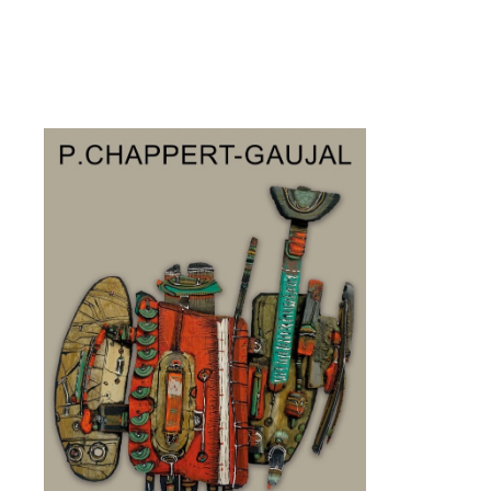
Adresse email*
Nom
Prénom
Adresse email*
Statut / Organisation
Nom