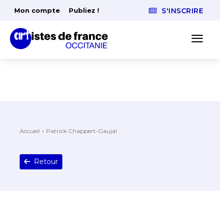
Mon compte
Publiez !
S'INSCRIRE
Accueil
Patrick Chappert-Gaujal
Retour