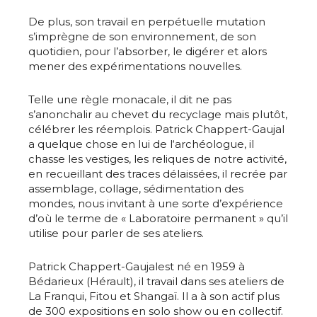
De plus, son travail en perpétuelle mutation
s’imprègne de son environnement, de son
quotidien, pour l’absorber, le digérer et alors
mener des expérimentations nouvelles.
Telle une règle monacale, il dit ne pas
s’anonchalir au chevet du recyclage mais plutôt,
célébrer les réemplois. Patrick Chappert-Gaujal
a quelque chose en lui de l‘archéologue, il
chasse les vestiges, les reliques de notre activité,
en recueillant des traces délaissées, il recrée par
assemblage, collage, sédimentation des
mondes, nous invitant à une sorte d’expérience
d’où le terme de « Laboratoire permanent » qu’il
utilise pour parler de ses ateliers.
Patrick Chappert-Gaujalest né en 1959 à
Bédarieux (Hérault), il travail dans ses ateliers de
La Franqui, Fitou et Shangaï. Il a à son actif plus
de 300 expositions en solo show ou en collectif.