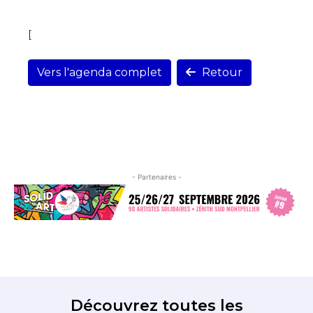
[
Vers l'agenda complet
Retour
- Partenaires -
Découvrez toutes les