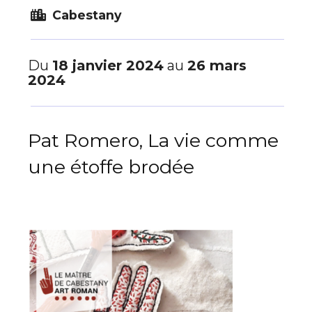
Cabestany
Du
18 janvier 2024
au
26 mars
2024
Pat Romero, La vie comme
une étoffe brodée