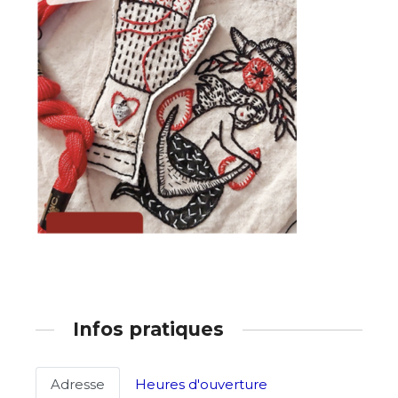
Adresse email*
Nom
Infos pratiques
Prénom
Adresse email*
Adresse
Heures d'ouverture
Statut / Organisation