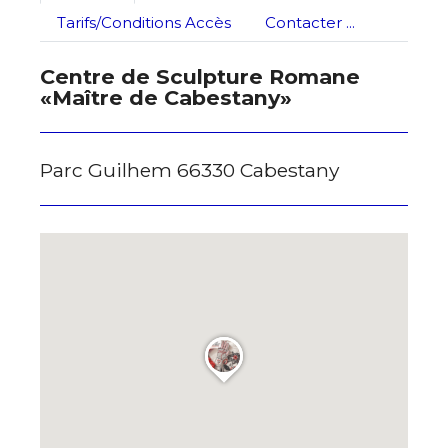
Nom
Tarifs/Conditions Accès
Contacter ...
J'accepte les
termes et conditions
Centre de Sculpture Romane
Prénom
«Maître de Cabestany»
* Champ obligatoire
Statut / Organisation
Parc Guilhem 66330 Cabestany
J'accepte les
termes et conditions
* Champ obligatoire