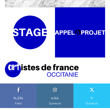
14,234
4,144
11