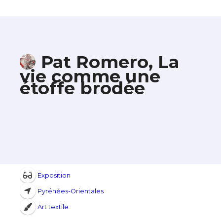
Pat Romero, La
vie comme une
étoffe brodée
Exposition
Pyrénées-Orientales
Art textile