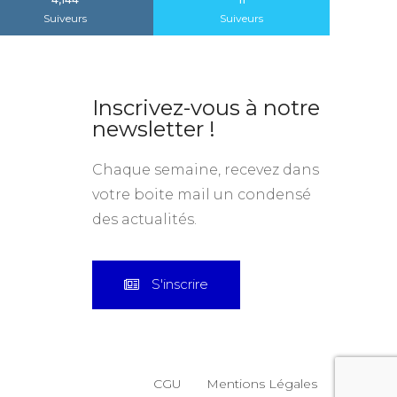
4,144
11
Suiveurs
Suiveurs
Inscrivez-vous à notre
newsletter !
Chaque semaine, recevez dans
votre boite mail un condensé
des actualités.
S'inscrire