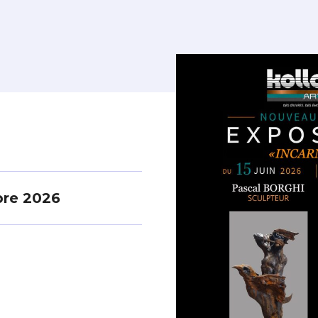
bre 2026
*