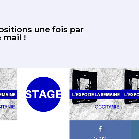
sitions une fois par
 mail !