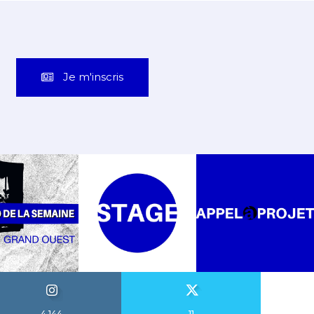
Je m'inscris