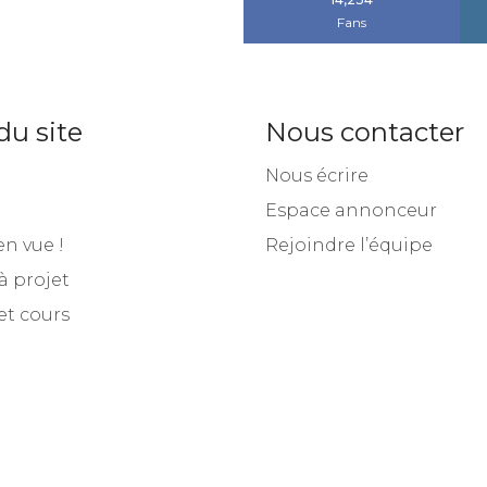
14,234
Fans
du site
Nous contacter
Nous écrire
Espace annonceur
en vue !
Rejoindre l’équipe
à projet
et cours