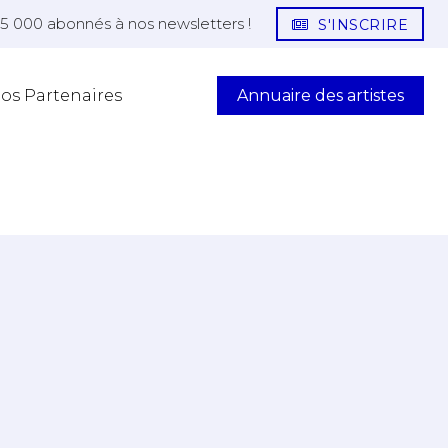
25 000 abonnés à nos newsletters !
S'INSCRIRE
Annuaire des artistes
os Partenaires