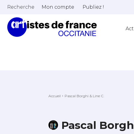
Recherche
Mon compte
Publiez !
Act
Accueil
Pascal Borghi & Line C.
Pascal Borghi