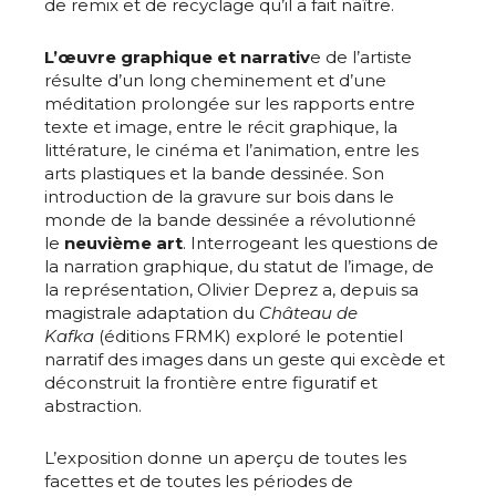
de remix et de recyclage qu’il a fait naître.
L’œuvre graphique et narrativ
e de l’artiste
résulte d’un long cheminement et d’une
méditation prolongée sur les rapports entre
texte et image, entre le récit graphique, la
littérature, le cinéma et l’animation, entre les
arts plastiques et la bande dessinée. Son
introduction de la gravure sur bois dans le
monde de la bande dessinée a révolutionné
le
neuvième art
. Interrogeant les questions de
la narration graphique, du statut de l’image, de
la représentation, Olivier Deprez a, depuis sa
magistrale adaptation du
Château de
Kafka
(éditions FRMK) exploré le potentiel
narratif des images dans un geste qui excède et
déconstruit la frontière entre figuratif et
abstraction.
L’exposition donne un aperçu de toutes les
facettes et de toutes les périodes de