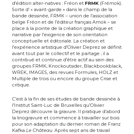
d’édition alter-natives : Fréon et
FRMK
(Frémok).
Sorte d’ « avant-garde » dans le champ de la
bande dessinée, FRMK – union de l’association
belge Fréon et de l’éditeur français Amok – se
place à la pointe de la création graphique et
narrative par l’exigence de son orientation
conceptuelle et éditoriale. La création et
l’expérience artistique d’Olivier Deprez se définit
avant tout par le collectif et le partage ; il a
contribué et continue d’être actif au sein des
groupes FRMK, Knockoutsider, Blackbookblack,
WREK, IMAGES, des revues Formules, HOLZ et
Multiple de trois ou encore du groupe Crise et
critique.
C’est à la fin de ses études de bande dessinée à
l’Institut Saint-Luc de Bruxelles qu’Olivier
Deprez découvre la gravure. Il pratique d’abord
la linogravure et commence à travailler sur bois
pour son adaptation du dernier roman de Franz
Kafka
Le Château
. Après sept ans de travail