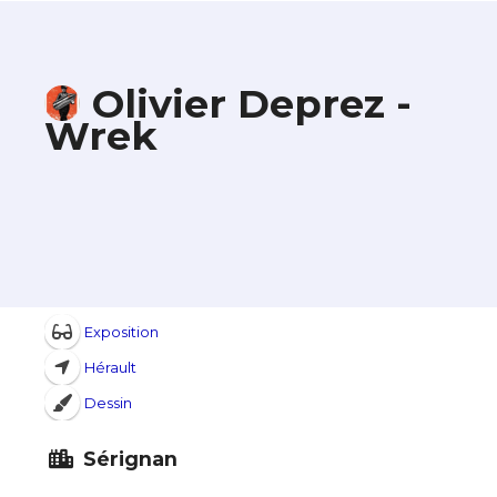
Olivier Deprez -
Wrek
Exposition
Hérault
Dessin
Sérignan