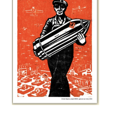
J'accepte les
termes et conditions
* Champ obligatoire