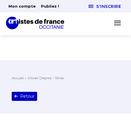
Mon compte
Publiez !
S'INSCRIRE
Accueil
Olivier Deprez - Wrek
Retour