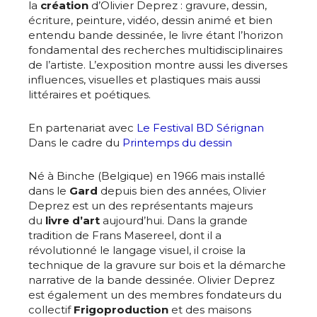
la
création
d’Olivier Deprez : gravure, dessin,
écriture, peinture, vidéo, dessin animé et bien
entendu bande dessinée, le livre étant l’horizon
fondamental des recherches multidisciplinaires
de l’artiste. L’exposition montre aussi les diverses
influences, visuelles et plastiques mais aussi
littéraires et poétiques.
En partenariat avec
Le Festival BD Sérignan
Dans le cadre du
Printemps du dessin
Né à Binche (Belgique) en 1966 mais installé
dans le
Gard
depuis bien des années, Olivier
Deprez est un des représentants majeurs
du
livre d’art
aujourd’hui. Dans la grande
tradition de Frans Masereel, dont il a
révolutionné le langage visuel, il croise la
technique de la gravure sur bois et la démarche
narrative de la bande dessinée. Olivier Deprez
est également un des membres fondateurs du
collectif
Frigoproduction
et des maisons