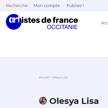
Recherche
Mon compte
Publiez !
Act
Accueil
Olesya Lisa
Olesya Lisa