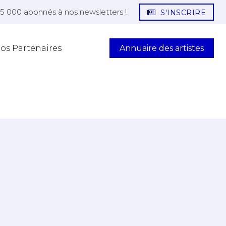
25 000 abonnés à nos newsletters !
S'INSCRIRE
Annuaire des artistes
os Partenaires