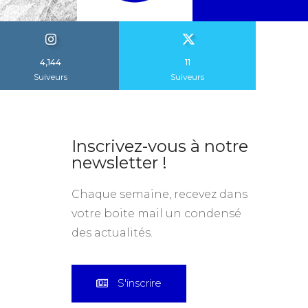
4,144
11
Suiveurs
Suiveurs
Inscrivez-vous à notre
newsletter !
Chaque semaine, recevez dans
votre boite mail un condensé
des actualités.
S'inscrire