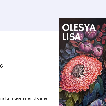
26
i a fui la guerre en Ukraine