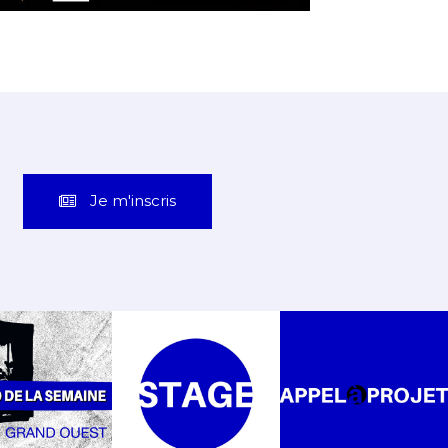
Je m'inscris