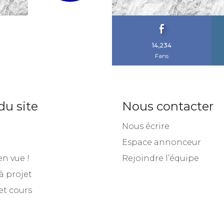
14,234
Fans
du site
Nous contacter
Nous écrire
Espace annonceur
en vue !
Rejoindre l’équipe
à projet
et cours