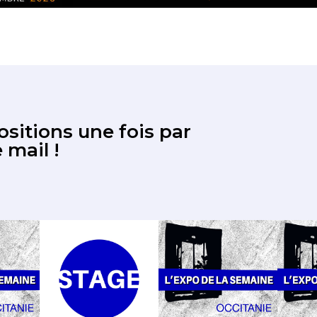
sitions une fois par
 mail !